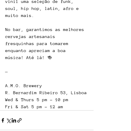
vinil uma seleção de funk, 
soul, hip hop, latin, afro e 
muito mais. 
No bar, garantimos as melhores 
cervejas artesanais 
fresquinhas para tomarem 
enquanto apreciam a boa 
música! Até lá! 🍻
—    
A.M.O. Brewery
R. Bernardim Ribeiro 53, Lisboa
Wed & Thurs 5 pm - 10 pm
Fri & Sat 5 pm - 12 am