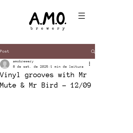
Post
amobrewery
8 de set. de 2025
1 min de leitura
Vinyl grooves with Mr
Mute & Mr Bird - 12/09