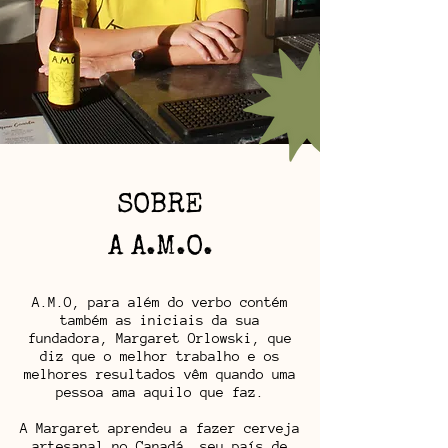
SOBRE
A A.M.O.
A.M.O, para além do verbo contém
também as iniciais da sua
fundadora, Margaret Orlowski, que
diz que o melhor trabalho e os
melhores resultados vêm quando uma
pessoa ama aquilo que faz.
A Margaret aprendeu a fazer cerveja
artesanal no Canadá, seu país de