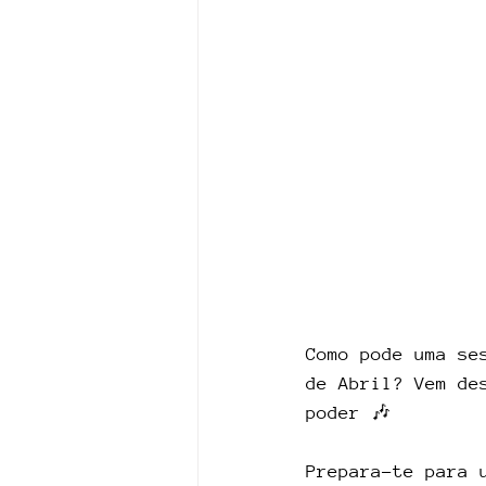
Como pode uma se
de Abril? Vem de
poder 🎶
Prepara-te para 