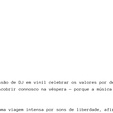
ssão de DJ em vinil celebrar os valores por d
scobrir connosco na véspera — porque a música
uma viagem intensa por sons de liberdade, afi