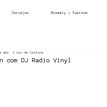
Cervejas
Brewery + Taproom
e abr.
1 min de leitura
n com DJ Radio Vinyl