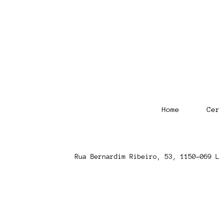
Rådio Vinyl - 14 Agosto
Home
Ce
Rua Bernardim Ribeiro, 53, 1150-069 