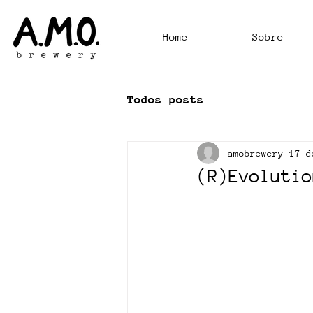
Home
Sobre
Todos posts
amobrewery
17 d
(R)Evolutio