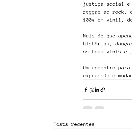
justiça social e
reggae ao rock, 
100% em vinil, d
Mais do que apen
histórias, dança
os teus vinis e 
Um encontro para
expressão e muda
Posts recentes