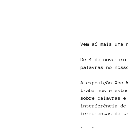
Vem aí mais uma 
De 4 de novembro
palavras no noss
A exposição Xpo 
trabalhos e estu
sobre palavras e
interferência de
ferramentas de t