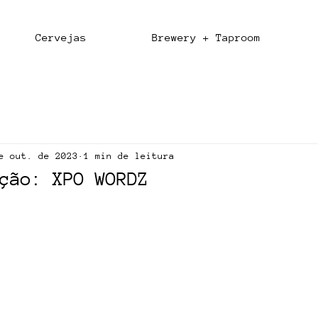
Cervejas
Brewery + Taproom
e out. de 2023
1 min de leitura
ção: XPO WORDZ