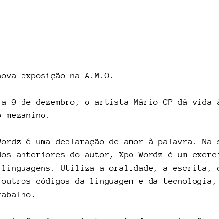
nova exposição na A.M.O.
 a 9 de dezembro, o artista Mário CP dá vida 
o mezanino.
Wordz é uma declaração de amor à palavra. Na 
dos anteriores do autor, Xpo Wordz é um exerc
 linguagens. Utiliza a oralidade, a escrita, 
 outros códigos da linguagem e da tecnologia,
rabalho.