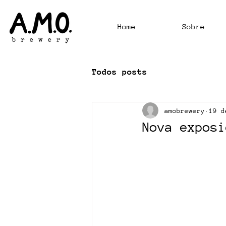
Home
Sobre
Todos posts
amobrewery
19 d
Nova exposi