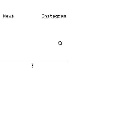
News
Instagram