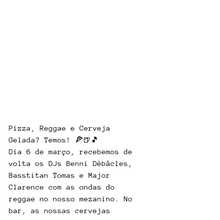
Pizza, Reggae e Cerveja 
Gelada? Temos! 🍕🍺🎵
Dia 6 de março, recebemos de 
volta os DJs Benni Dèbâcles, 
Basstitan Tomas e Major 
Clarence com as ondas do 
reggae no nosso mezanino. No 
bar, as nossas cervejas 