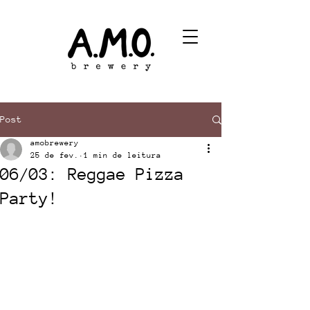
Post
amobrewery
25 de fev.
1 min de leitura
06/03: Reggae Pizza
Party!