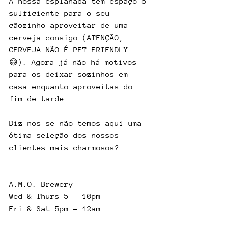
A nossa esplanada tem espaço o 
sulficiente para o seu 
cãozinho aproveitar de uma 
cerveja consigo (ATENÇÃO, 
CERVEJA NÃO É PET FRIENDLY 
😅). Agora já não há motivos 
para os deixar sozinhos em 
casa enquanto aproveitas do 
fim de tarde.
Diz-nos se não temos aqui uma 
ótima seleção dos nossos 
clientes mais charmosos?
--
A.M.O. Brewery
Wed & Thurs 5 - 10pm
Fri & Sat 5pm - 12am