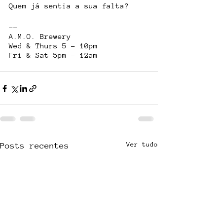
Quem já sentia a sua falta? 
--
A.M.O. Brewery
Wed & Thurs 5 - 10pm
Fri & Sat 5pm - 12am
Ver tudo
Posts recentes