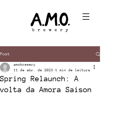
Post
amobrewery
11 de abr. de 2023
1 min de leitura
Spring Relaunch: A
volta da Amora Saison