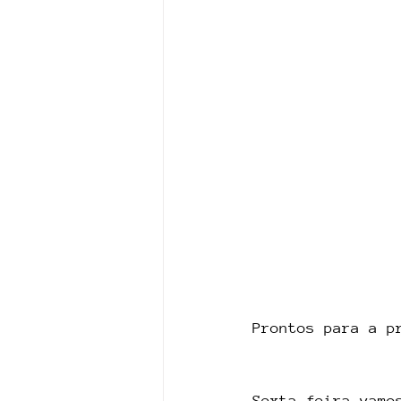
Prontos para a p
Sexta-feira vamo