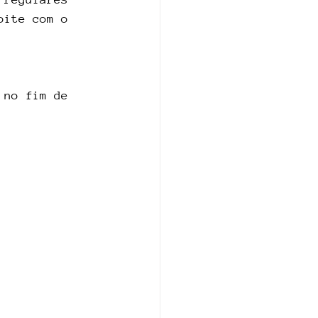
oite com o 
 no fim de 