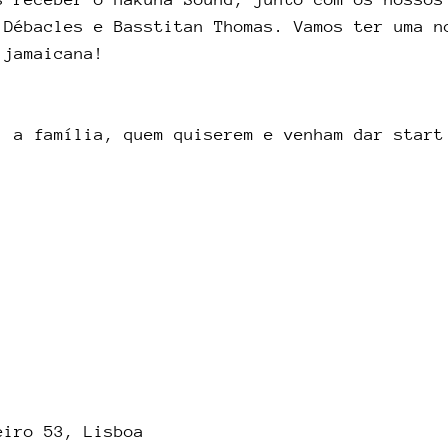
 Débacles e Basstitan Thomas. Vamos ter uma n
 jamaicana!
, a família, quem quiserem e venham dar start
eiro 53, Lisboa