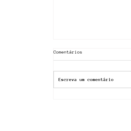
Comentários
Escreva um comentário
Rådio Vinyl - 14 Agosto