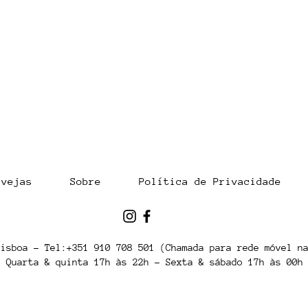
rvejas
Sobre
Política de Privacidade
Lisboa - Tel:+351 910 708 501 (Chamada para rede móvel n
Quarta & quinta 17h às 22h - Sexta & sábado 17h às 00h