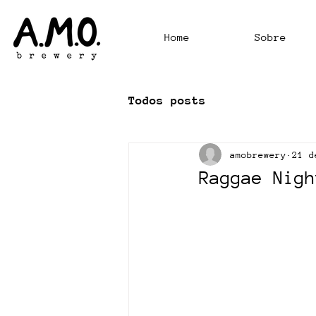
Home
Sobre
Todos posts
amobrewery
21 d
Raggae Nigh