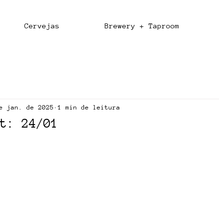
Cervejas
Brewery + Taproom
e jan. de 2025
1 min de leitura
t: 24/01