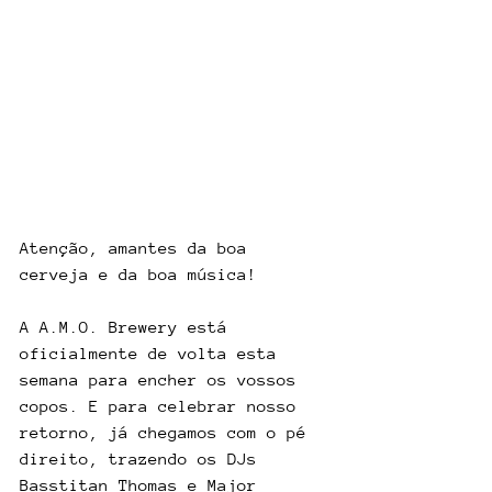
Atenção, amantes da boa 
cerveja e da boa música!
A A.M.O. Brewery está 
oficialmente de volta esta 
semana para encher os vossos 
copos. E para celebrar nosso 
retorno, já chegamos com o pé 
direito, trazendo os DJs 
Basstitan Thomas e Major 