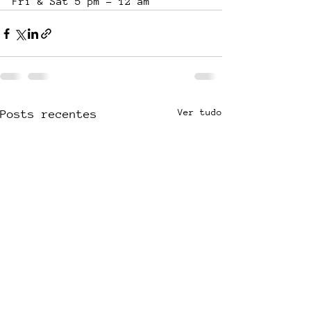
Fri & Sat 5 pm - 12 am
Ver tudo
Posts recentes