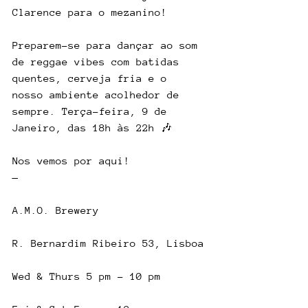
Clarence para o mezanino! 
Preparem-se para dançar ao som 
de reggae vibes com batidas 
quentes, cerveja fria e o 
nosso ambiente acolhedor de 
sempre. Terça-feira, 9 de 
Janeiro, das 18h às 22h 🎶
Nos vemos por aqui!
—   
A.M.O. Brewery
R. Bernardim Ribeiro 53, Lisboa
Wed & Thurs 5 pm - 10 pm