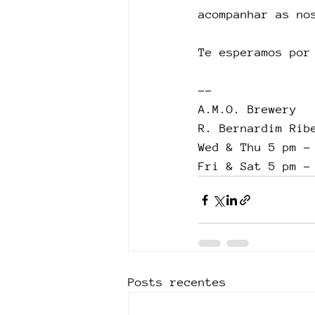
acompanhar as no
Te esperamos por
--
A.M.O. Brewery
R. Bernardim Rib
Wed & Thu 5 pm -
Fri & Sat 5 pm -
Posts recentes