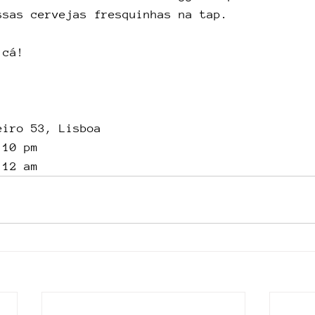
ssas cervejas fresquinhas na tap.
 cá!
eiro 53, Lisboa
 10 pm
 12 am