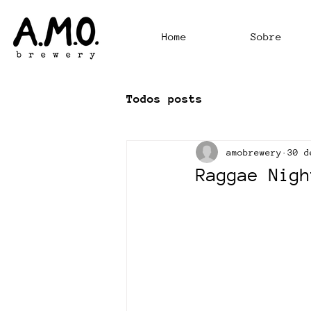
Home
Sobre
Todos posts
amobrewery
30 d
Raggae Nigh