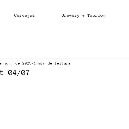
Cervejas
Brewery + Taproom
e jun. de 2025
1 min de leitura
t 04/07