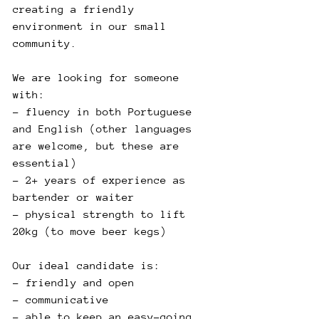
creating a friendly 
environment in our small 
community.
We are looking for someone 
with:
- fluency in both Portuguese 
and English (other languages 
are welcome, but these are 
essential)
- 2+ years of experience as 
bartender or waiter
- physical strength to lift 
20kg (to move beer kegs)
Our ideal candidate is:
- friendly and open
- communicative
- able to keep an easy-going 