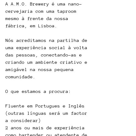
A A.M.O. Brewery é uma nano-
cervejaria com uma taproom 
mesmo à frente da nossa 
fábrica, em Lisboa.
Nós acreditamos na partilha de 
uma experiência social à volta 
das pessoas, conectando-as e 
criando um ambiente criativo e 
amigável na nossa pequena 
comunidade.
O que estamos a procura:
Fluente em Portugues e Inglês 
(outras línguas será um factor 
a considerar)
2 anos ou mais de experiência 
como bartender ou atendente de 