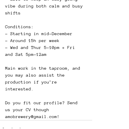
vibe during both calm and busy 
shifts
Conditions:
- Starting in mid-December
- Around 15h per week
- Wed and Thur 5-10pm + Fri 
and Sat 5pm-12am
Main work in the taproom, and 
you may also assist the 
production if you’re 
interested.
Do you fit our profile? Send 
us your CV though 
amobrewery@gmail.com!