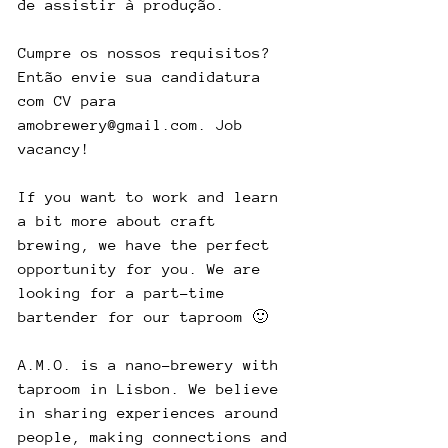
de assistir à produção.
Cumpre os nossos requisitos? 
Então envie sua candidatura 
com CV para 
amobrewery@gmail.com. Job 
vacancy!
If you want to work and learn 
a bit more about craft 
brewing, we have the perfect 
opportunity for you. We are 
looking for a part-time 
bartender for our taproom 🙂
A.M.O. is a nano-brewery with 
taproom in Lisbon. We believe 
in sharing experiences around 
people, making connections and 