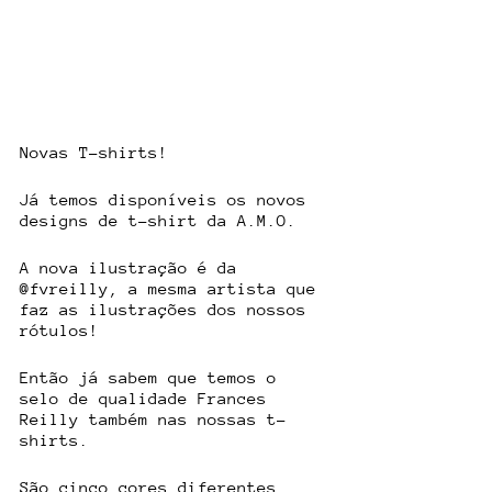
Novas T-shirts! 
Já temos disponíveis os novos 
designs de t-shirt da A.M.O.
A nova ilustração é da 
@fvreilly, a mesma artista que 
faz as ilustrações dos nossos 
rótulos!
Então já sabem que temos o 
selo de qualidade Frances 
Reilly também nas nossas t-
shirts.
São cinco cores diferentes 