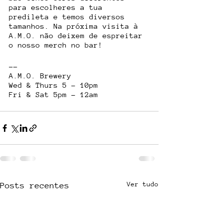
para escolheres a tua 
predileta e temos diversos 
tamanhos. Na próxima visita à 
A.M.O. não deixem de espreitar 
o nosso merch no bar! 
--
A.M.O. Brewery
Wed & Thurs 5 - 10pm
Fri & Sat 5pm - 12am
Ver tudo
Posts recentes