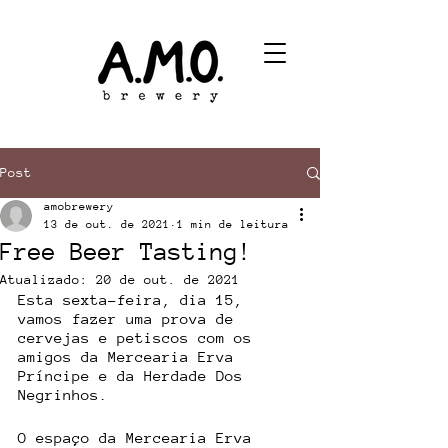
Post
amobrewery
13 de out. de 2021
1 min de leitura
Free Beer Tasting!
Atualizado:
20 de out. de 2021
Esta sexta-feira, dia 15, 
vamos fazer uma prova de 
cervejas e petiscos com os 
amigos da Mercearia Erva 
Príncipe e da Herdade Dos 
Negrinhos. 
O espaço da Mercearia Erva 