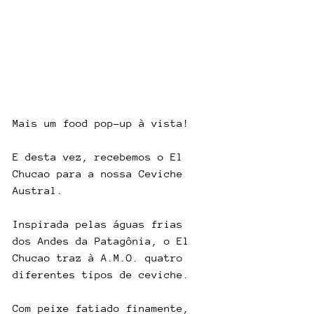
Mais um food pop-up à vista! 
E desta vez, recebemos o El 
Chucao para a nossa Ceviche 
Austral.
Inspirada pelas águas frias 
dos Andes da Patagônia, o El 
Chucao traz à A.M.O. quatro 
diferentes tipos de ceviche. 
Com peixe fatiado finamente, 