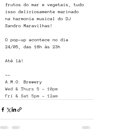
frutos do mar e vegetais, tudo 
isso deliciosamente marinado 
na harmonia musical do DJ 
Sandro Maravilhas!
O pop-up acontece no dia 
24/05, das 18h às 23h
Até lá!
--
A.M.O. Brewery
Wed & Thurs 5 - 10pm
Fri & Sat 5pm - 12am