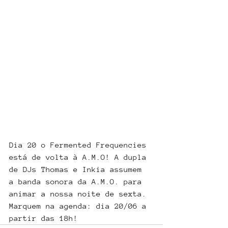
Dia 20 o Fermented Frequencies 
está de volta à A.M.O! A dupla 
de DJs 
Thomas e Inkia assumem 
a banda sonora da A.M.O. para 
animar a nossa noite de sexta. 
Marquem na agenda: 
dia 20/06 a 
partir das 18h!