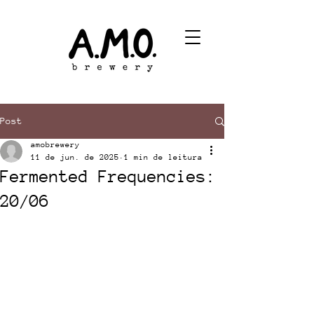
Post
amobrewery
11 de jun. de 2025
1 min de leitura
Fermented Frequencies:
20/06