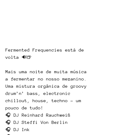
Fermented Frequencies está de 
volta 🔊🍺
Mais uma noite de muita música 
a fermentar no nosso mezanino. 
Uma mistura orgânica de groovy 
drum’n’ bass, electronic 
chillout, house, techno – um 
pouco de tudo!
🎧 DJ Reinhard Rauchweiß
🎧 DJ Steffi Von Berlin
🎧 DJ Ink