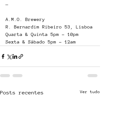
—    
A.M.O. Brewery
R. Bernardim Ribeiro 53, Lisboa
Quarta & Quinta 5pm - 10pm
Sexta & Sábado 5pm - 12am
Ver tudo
Posts recentes