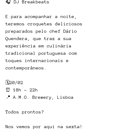
🎧 DJ Breakbeats
E para acompanhar a noite, 
teremos croquetes deliciosos 
preparados pelo chef Dário 
Quendera, que traz a sua 
experiência em culinária 
tradicional portuguesa com 
toques internacionais e 
contemporâneos.
🗓20/02 
⏰ 18h – 22h 
📍 A.M.O. Brewery, Lisboa
Todos prontos? 
Nos vemos por aqui na sexta! 