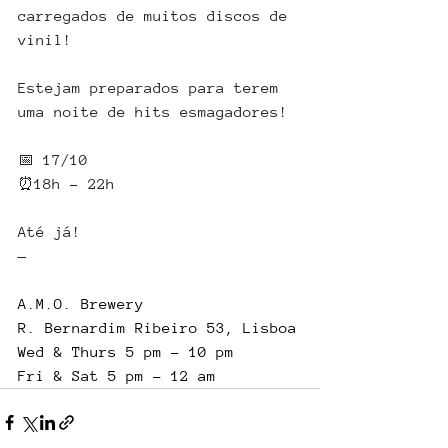
carregados de muitos discos de 
vinil! 
Estejam preparados para terem 
uma noite de hits esmagadores!
📅 17/10
⏰18h - 22h
Até já!
—    
A.M.O. Brewery
R. Bernardim Ribeiro 53, Lisboa
Wed & Thurs 5 pm - 10 pm
Fri & Sat 5 pm - 12 am