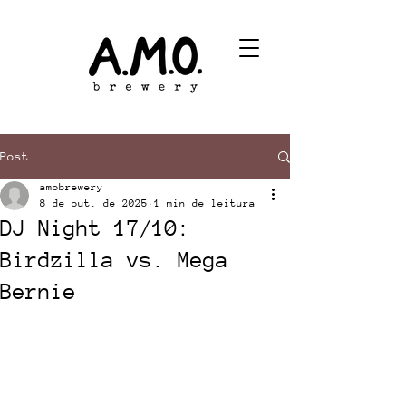
Post
amobrewery
8 de out. de 2025
1 min de leitura
DJ Night 17/10:
Birdzilla vs. Mega
Bernie