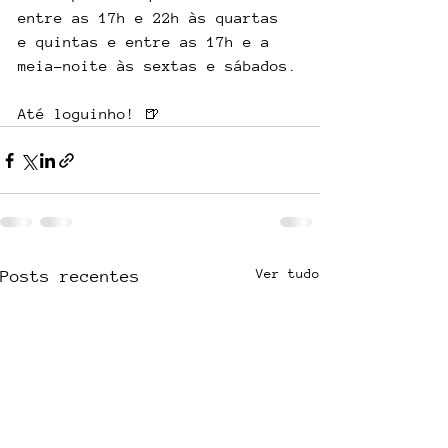
entre as 17h e 22h às quartas 
e quintas e entre as 17h e a 
meia-noite às sextas e sábados.
Até loguinho! 🍺
Ver tudo
Posts recentes