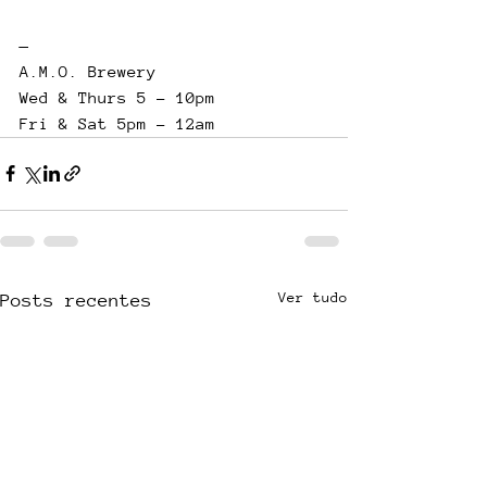
—
A.M.O. Brewery
Wed & Thurs 5 - 10pm
Fri & Sat 5pm - 12am
Ver tudo
Posts recentes