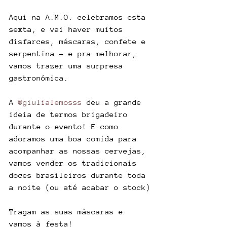
Aqui na A.M.O. celebramos esta 
sexta, e vai haver muitos 
disfarces, máscaras, confete e 
serpentina - e pra melhorar, 
vamos trazer uma surpresa 
gastronómica.
A 
@giulialemosss
 deu a grande 
ideia de termos brigadeiro 
durante o evento! E como 
adoramos uma boa comida para 
acompanhar as nossas cervejas, 
vamos vender os tradicionais 
doces brasileiros durante toda 
a noite (ou até acabar o stock)
Tragam as suas máscaras e 
vamos à festa!