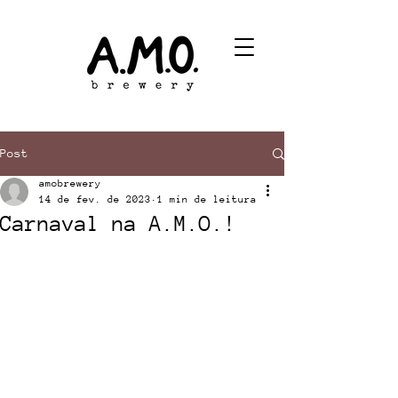
Post
amobrewery
14 de fev. de 2023
1 min de leitura
Carnaval na A.M.O.!