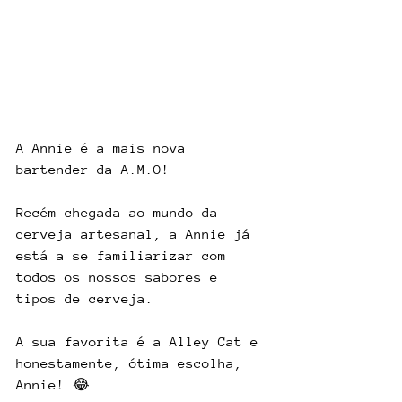
A Annie é a mais nova 
bartender da A.M.O!
Recém-chegada ao mundo da 
cerveja artesanal, a Annie já 
está a se familiarizar com 
todos os nossos sabores e 
tipos de cerveja.
A sua favorita é a Alley Cat e 
honestamente, ótima escolha, 
Annie! 😂