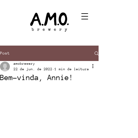
Post
amobrewery
22 de jun. de 2022
1 min de leitura
Bem-vinda, Annie!