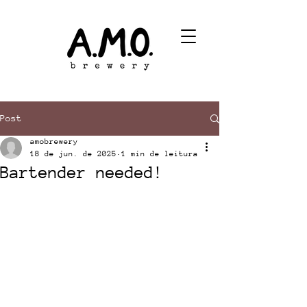
Post
amobrewery
18 de jun. de 2025
1 min de leitura
Bartender needed!