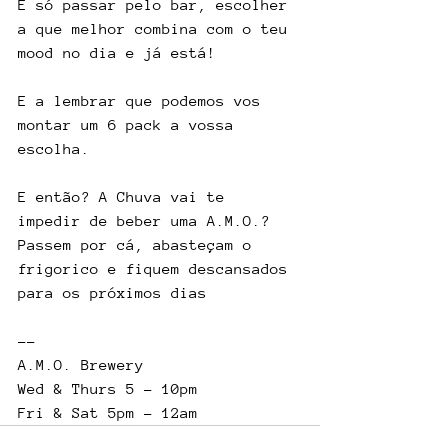
É só passar pelo bar, escolher 
a que melhor combina com o teu 
mood no dia e já está!
E a lembrar que podemos vos 
montar um 6 pack a vossa 
escolha.
E então? A Chuva vai te 
impedir de beber uma A.M.O.? 
Passem por cá, abasteçam o 
frigorico e fiquem descansados 
para os próximos dias
--
A.M.O. Brewery
Wed & Thurs 5 - 10pm
Fri & Sat 5pm - 12am