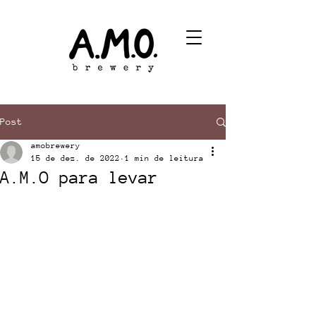
Post
amobrewery
15 de dez. de 2022
1 min de leitura
A.M.O para levar