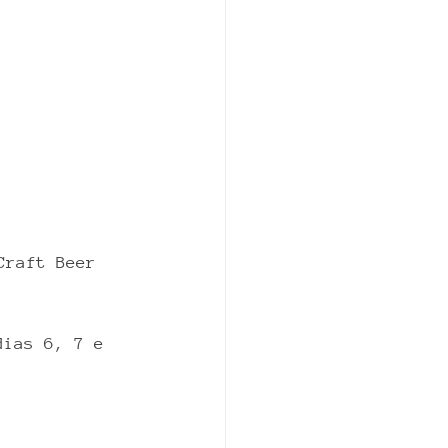
Craft Beer 
dias 6, 7 e 