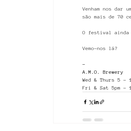
Venham nos dar u
são mais de 70 c
O festival ainda
Vemo-nos lá?
–
A.M.O. Brewery
Wed & Thurs 5 - 
Fri & Sat 5pm - 