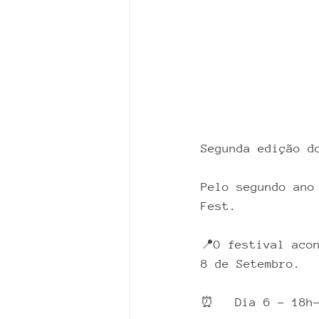
Segunda edição d
Pelo segundo ano
Fest. 
📍O festival aco
8 de Setembro. 
⏰   Dia 6 - 18h-