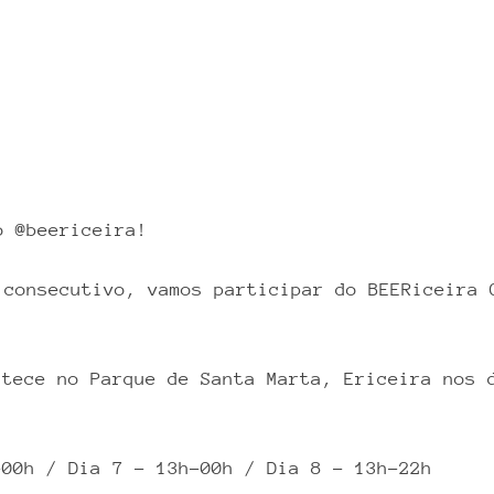
o @beericeira!
 consecutivo, vamos participar do BEERiceira 
ntece no Parque de Santa Marta, Ericeira nos 
00h / Dia 7 - 13h-00h / Dia 8 - 13h-22h