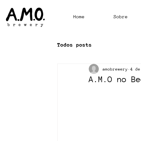
Home
Sobre
Todos posts
amobrewery
4 de
A.M.O no Be