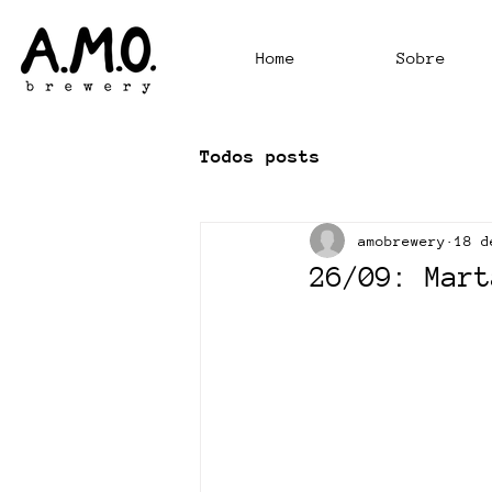
Home
Sobre
Todos posts
amobrewery
18 d
26/09: Mart