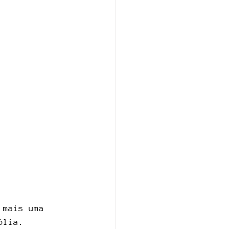
 mais uma 
ólia.