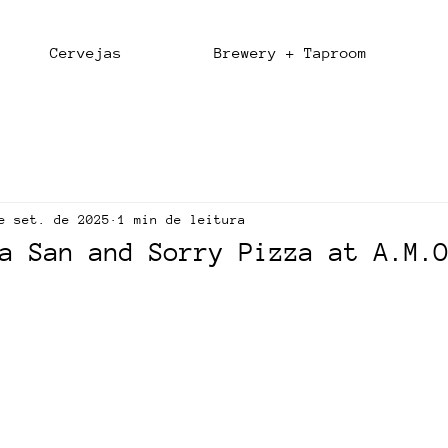
Cervejas
Brewery + Taproom
e set. de 2025
1 min de leitura
a San and Sorry Pizza at A.M.