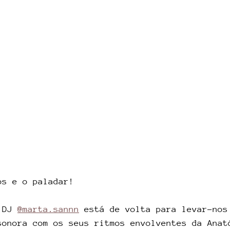
os e o paladar!
 DJ 
@marta.sannn
 está de volta para levar-nos
sonora com os seus ritmos envolventes da Anat