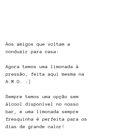
Aos amigos que voltam a 
conduzir para casa:
Agora temos uma limonada à 
pressão, feita aqui mesma na 
A.M.O. :)
Sempre temos uma opção sem 
álcool disponível no nosso 
bar, e uma limonada sempre 
fresquinha é perfeita para os 
dias de grande calor!