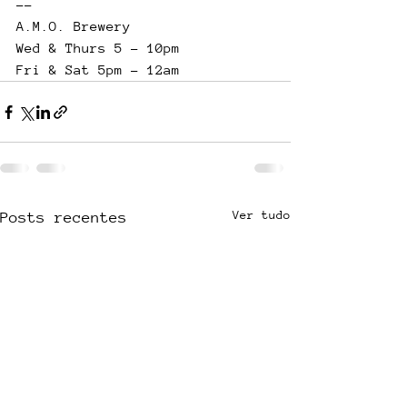
--
A.M.O. Brewery
Wed & Thurs 5 - 10pm
Fri & Sat 5pm - 12am
Ver tudo
Posts recentes